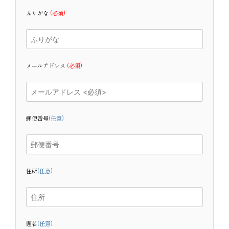
ふりがな
(必須)
メールアドレス
(必須)
郵便番号
(任意)
住所
(任意)
題名
(任意)