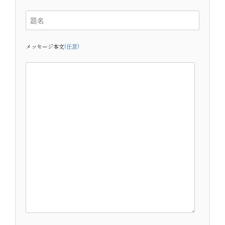
メッセージ本文
(任意)