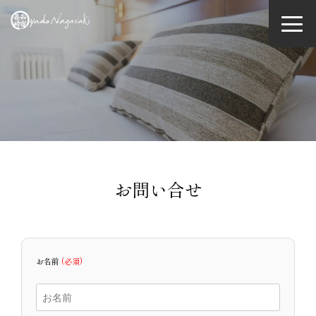
Skip
to
content
お問い合せ
お名前
(必須)